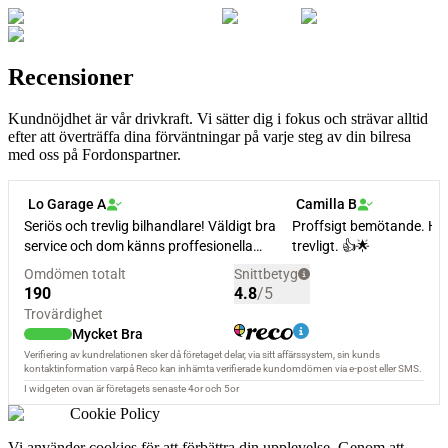
Recensioner
Kundnöjdhet är vår drivkraft. Vi sätter dig i fokus och strävar alltid
efter att överträffa dina förväntningar på varje steg av din bilresa
med oss på Fordonspartner.
Cookie Policy
Vi använder cookies för att förbättra din upplevelse. Genom att