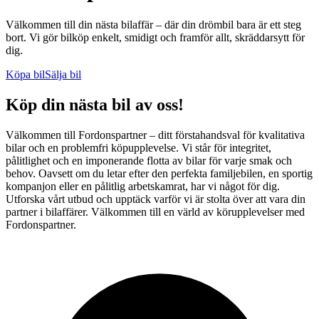
Välkommen till din nästa bilaffär – där din drömbil bara är ett steg
bort. Vi gör bilköp enkelt, smidigt och framför allt, skräddarsytt för
dig.
Köpa bil
Sälja bil
Köp din nästa bil av oss!
Välkommen till Fordonspartner – ditt förstahandsval för kvalitativa
bilar och en problemfri köpupplevelse. Vi står för integritet,
pålitlighet och en imponerande flotta av bilar för varje smak och
behov. Oavsett om du letar efter den perfekta familjebilen, en sportig
kompanjon eller en pålitlig arbetskamrat, har vi något för dig.
Utforska vårt utbud och upptäck varför vi är stolta över att vara din
partner i bilaffärer. Välkommen till en värld av körupplevelser med
Fordonspartner.