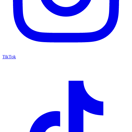
TikTok